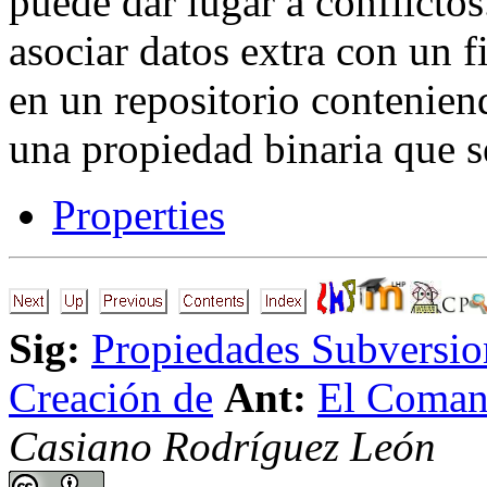
puede dar lugar a conflicto
asociar datos extra con un 
en un repositorio contenie
una propiedad binaria que 
Properties
Sig:
Propiedades Subversio
Creación de
Ant:
El Coman
Casiano Rodríguez León