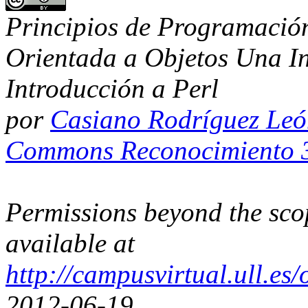
Principios de Programación
Orientada a Objetos Una I
Introducción a Perl
por
Casiano Rodríguez Le
Commons Reconocimiento 3
Permissions beyond the scop
available at
http://campusvirtual.ull.e
2012-06-19