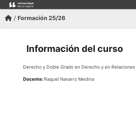
Salta al contenido principal
/
Formación 25/26
Información del curso
Derecho y Doble Grado en Derecho y en Relaciones
Docente:
Raquel Navarro Medina