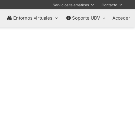
Servicios telemáticos
Contacto
Entornos virtuales
Soporte UDV
Acceder