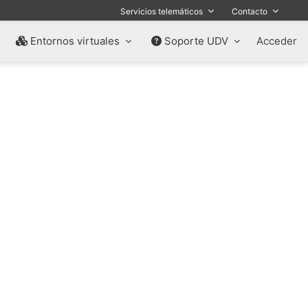
Servicios telemáticos
Contacto
Entornos virtuales
Soporte UDV
Acceder