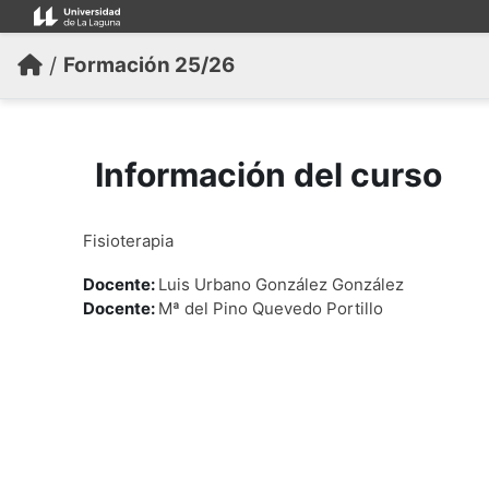
Salta al contenido principal
/
Formación 25/26
Información del curso
Fisioterapia
Docente:
Luis Urbano González González
Docente:
Mª del Pino Quevedo Portillo