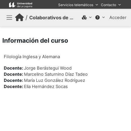
Salta al contenido principal
Servicios telemáticos
Contacto
/
Colaborativos de trabajo (Antiguo)
Acceder
Panel lateral
Información del curso
Filología Inglesa y Alemana
Docente:
Jorge Berástegui Wood
Docente:
Marcelino Saturnino Díaz Tadeo
Docente:
María Luz González Rodríguez
Docente:
Elia Hernández Socas