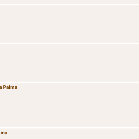
La Palma
guna