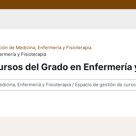
ión de Medicina, Enfermería y Fisioterapia
ermería y Fisioterapia
ursos del Grado en Enfermería y
rsos