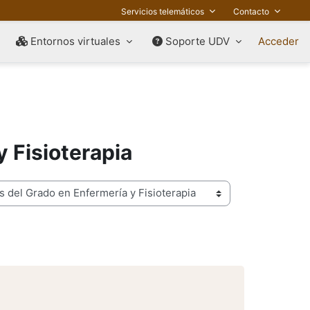
Servicios telemáticos
Contacto
Entornos virtuales
Soporte UDV
Acceder
 Fisioterapia