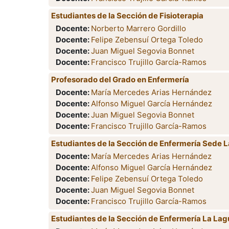
Estudiantes de la Sección de Fisioterapia
Docente:
Norberto Marrero Gordillo
Docente:
Felipe Zebensuí Ortega Toledo
Docente:
Juan Miguel Segovia Bonnet
Docente:
Francisco Trujillo García-Ramos
Profesorado del Grado en Enfermería
Docente:
María Mercedes Arias Hernández
Docente:
Alfonso Miguel García Hernández
Docente:
Juan Miguel Segovia Bonnet
Docente:
Francisco Trujillo García-Ramos
Estudiantes de la Sección de Enfermería Sede 
Docente:
María Mercedes Arias Hernández
Docente:
Alfonso Miguel García Hernández
Docente:
Felipe Zebensuí Ortega Toledo
Docente:
Juan Miguel Segovia Bonnet
Docente:
Francisco Trujillo García-Ramos
Estudiantes de la Sección de Enfermería La La