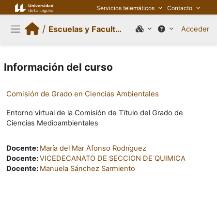
Salta al contenido principal
Servicios telemáticos
Contacto
/
Escuelas y Facultades
Acceder
Panel lateral
Información del curso
Comisión de Grado en Ciencias Ambientales
Entorno virtual de la Comisión de Tïtulo del Grado de
Ciencias Medioambientales
Docente:
María del Mar Afonso Rodríguez
Docente:
VICEDECANATO DE SECCION DE QUIMICA
Docente:
Manuela Sánchez Sarmiento