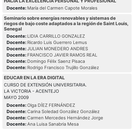
HACIA LA EXCELENCIA PERSONAL Y PROFESIONAL
Docente:
María del Carmen Capote Morales
Seminario sobre energías renovables y sistemas de
riegos de bajo coste adaptados a la región de Saint Louis,
Senegal
Docente:
LIDIA CARRILLO GONZALEZ
Docente:
Ricardo Luis Guerrero Lemus
Docente:
JULIAN MONEDERO ANDRES
Docente:
FRANCISCO JAVIER RAMOS REAL
Docente:
Domingo Félix Saenz Pisaca
Docente:
Rodrigo Francisco Trujillo González
EDUCAR EN LA ERA DIGITAL
CURSO DE EXTENSIÓN UNIVERSITARIA.
LA VICTORIA - ACENTEJO
MAYO 2009
Docente:
Olga DÍEZ FERNÁNDEZ
Docente:
Carina Soledad González González
Docente:
Carmen Mercedes Hernández Jorge
Docente:
Ana Luisa Sanabria Mesa