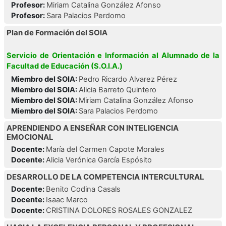
Profesor:
Miriam Catalina González Afonso
Profesor:
Sara Palacios Perdomo
Plan de Formación del SOIA
Servicio de Orientación e Información al Alumnado de la
Facultad de Educación (S.O.I.A.)
Miembro del SOIA:
Pedro Ricardo Alvarez Pérez
Miembro del SOIA:
Alicia Barreto Quintero
Miembro del SOIA:
Miriam Catalina González Afonso
Miembro del SOIA:
Sara Palacios Perdomo
APRENDIENDO A ENSEÑAR CON INTELIGENCIA
EMOCIONAL
Docente:
María del Carmen Capote Morales
Docente:
Alicia Verónica García Espósito
DESARROLLO DE LA COMPETENCIA INTERCULTURAL
Docente:
Benito Codina Casals
Docente:
Isaac Marco
Docente:
CRISTINA DOLORES ROSALES GONZALEZ