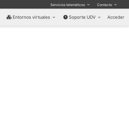
Servicios telemáticos
Contacto
Entornos virtuales
Soporte UDV
Acceder