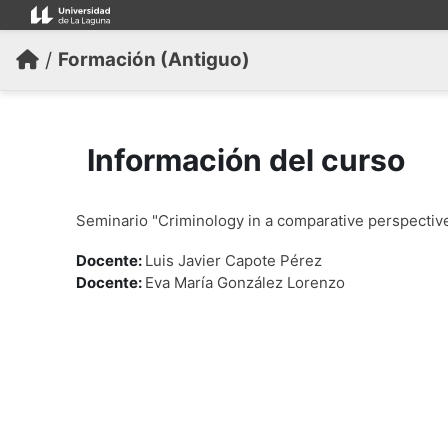
Salta al contenido principal
/
Formación (Antiguo)
Información del curso
Seminario "Criminology in a comparative perspectiv
Docente:
Luis Javier Capote Pérez
Docente:
Eva María González Lorenzo