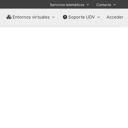
Servicios telemáticos
Contacto
Entornos virtuales
Soporte UDV
Acceder