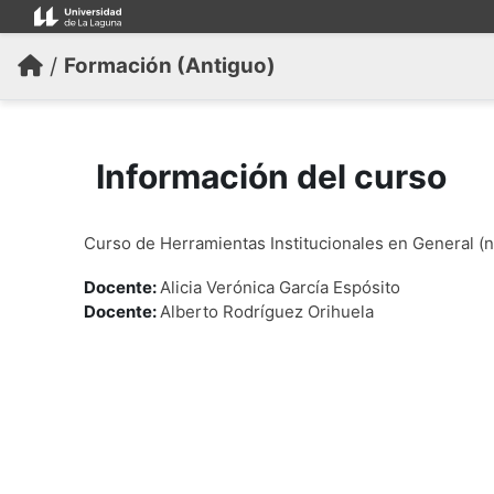
Salta al contenido principal
/
Formación (Antiguo)
Información del curso
Curso de Herramientas Institucionales en General (n
Docente:
Alicia Verónica García Espósito
Docente:
Alberto Rodríguez Orihuela