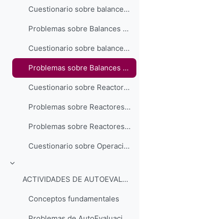
Cuestionario sobre balances de materia
Problemas sobre Balances de Materia (procesos químicos)
Cuestionario sobre balances de energía
Problemas sobre Balances de Energía
Cuestionario sobre Reactores Químicos
Problemas sobre Reactores Químicos (cinética)
Problemas sobre Reactores Químicos (modelos)
Cuestionario sobre Operaciones Básicas
Colapsar
ACTIVIDADES DE AUTOEVALUACIÓN
Conceptos fundamentales
Problemas de AutoEvaluación sobre unidades