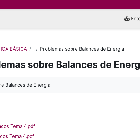
Ento
MICA BÁSICA
Problemas sobre Balances de Energía
lemas sobre Balances de Energ
inalización
e Balances de Energía
ados Tema 4.pdf
ados Tema 4.pdf