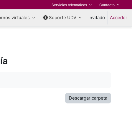
Servicios telemáticos
Contacto
rnos virtuales
Soporte UDV
Invitado
Acceder
ía
Descargar carpeta