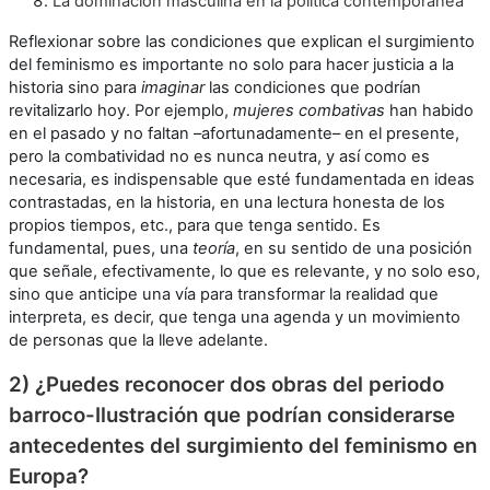
La dominación masculina en la política contemporánea
Reflexionar sobre las condiciones que explican el surgimiento
del feminismo es importante no solo para hacer justicia a la
historia sino para
imaginar
las condiciones que podrían
revitalizarlo hoy. Por ejemplo,
mujeres combativas
han habido
en el pasado y no faltan –afortunadamente– en el presente,
pero la combatividad no es nunca neutra, y así como es
necesaria, es indispensable que esté fundamentada en ideas
contrastadas, en la historia, en una lectura honesta de los
propios tiempos, etc., para que tenga sentido. Es
fundamental, pues, una
teoría
, en su sentido de una posición
que señale, efectivamente, lo que es relevante, y no solo eso,
sino que anticipe una vía para transformar la realidad que
interpreta, es decir, que tenga una agenda y un movimiento
de personas que la lleve adelante.
2) ¿Puedes reconocer dos obras del periodo
barroco-Ilustración que podrían considerarse
antecedentes del surgimiento del feminismo en
Europa?