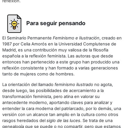
reflexión.
Para seguir pensando
El Seminario Permanente
Feminismo e Ilustración
, creado en
1987 por Celia Amorós en la Universidad Complutense de
Madrid, es una contribución muy valiosa de la filosofía
española a la reflexión feminista. Las autoras que desde
entonces han pertenecido a este grupo han producido una
reflexión consistente y han formado a varias generaciones
tanto de mujeres como de hombres.
La orientación del llamado
feminismo ilustrado
no agota,
desde luego, las posibilidades de acercamiento a la
transformación feminista, pero atina en valorar su
antecedente moderno, aportando claves para analizar y
entender la cara moderna del patriarcado, por lo demás, una
versión con un alcance tan amplio en la cultura como otros
rasgos heredados del
siglo de las luces
. Se trata de una
genealogía que se puede o no compartir, pero que estamos