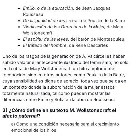
Emilio, o de la educación
,
de Jean Jacques
Rousseau
De la igualdad de los sexos
,
de Poulain de la Barre
Vindicación de los Derechos de la Mujer
,
de Mary
Wollstonecraft
El espíritu de las leyes
,
del barón de Montesquieu
El tratado del hombre,
de René Descartes
Uno de los rasgos de la generación de A. Valcárcel es haber
sabido valorar el antecedente ilustrado del feminismo, no solo
en la obra de Mary Wollstonecraft, un hito ampliamente
reconocido, sino en otros autores, como Poulain de la Barre,
cuya sensibilidad es digna de aprecio, toda vez que se da en
un contexto donde la subordinación de la mujer estaba
totalmente naturalizada, tal como pueden mostrar las
diferencias entre Emilio y Sofía en la obra de Rousseau.
3) ¿Cómo define en su texto M. Wollstonecraft el
afecto paternal
?
a) Como una condición necesaria para el crecimiento
emocional de los hijos