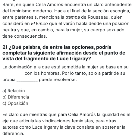
Barre, en quien Celia Amorós encuentra un claro antecedente
del feminismo moderno. Hacia el final de la sección escogida,
entre paréntesis, menciona la
trampa
de Rousseau, quien
consideró en
El Emilio
que el varón habla desde una posición
neutra y que, en cambio, para la mujer, su cuerpo sexuado
tiene consecuencias.
2) ¿Qué palabra, de entre las opciones, podría
completar la siguiente afirmación desde el punto de
vista del fragmento de Luce Irigaray?
La dominación a la que está sometida la mujer se basa en su
__________ con los hombres. Por lo tanto, solo a partir de su
propia __________ puede resolverse.
a) Relación
b) Diferencia
c) Oposición
Es claro que mientras que para Celia Amorós la igualdad es el
eje que articula las vindicaciones feministas, para otras
autoras como Luce Irigaray la clave consiste en sostener la
diferencia.