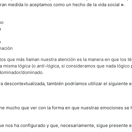
 gran medida lo aceptamos como un hecho de la vida social
»
.
mo
a
o
inación
os que más llaman nuestra atención es la manera en que los té
na misma
lógica
(o
anti-lógica
, si consideramos que nada lógico 
o dominador/dominado.
 descontextualizada, también podríamos utilizar el siguiente 
ene mucho que ver con la forma en que nuestras emociones se 
que nos ha configurado y que, necesariamente, sigue presente e