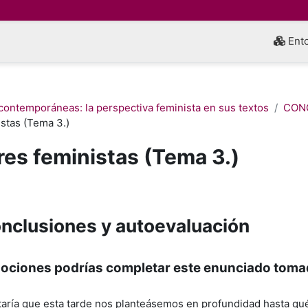
Ento
s contemporáneas: la perspectiva feminista en sus textos
CON
stas (Tema 3.)
res feministas (Tema 3.)
inalización
nclusiones y autoevaluación
nociones podrías completar este enunciado toma
aría que esta tarde nos planteásemos en profundidad hasta qué