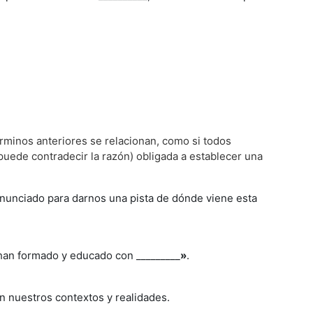
rminos anteriores se relacionan, como si todos
puede contradecir la razón) obligada a establecer una
enunciado para darnos una pista de dónde viene esta
han formado y educado con _________
»
.
n nuestros contextos y realidades.