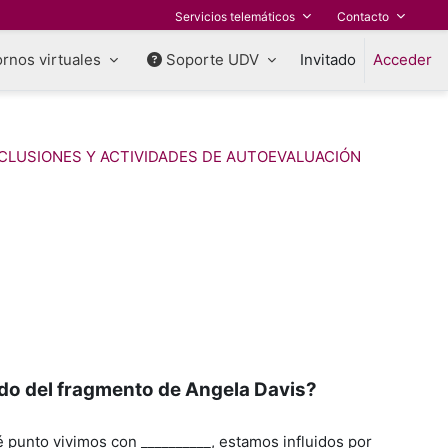
Servicios telemáticos
Contacto
rnos virtuales
Soporte UDV
Invitado
Acceder
CLUSIONES Y ACTIVIDADES DE AUTOEVALUACIÓN
do del fragmento de Angela Davis?
 punto vivimos con __________, estamos influidos por