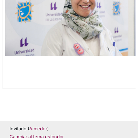
Invitado (
Acceder
)
Cambiar al tema estándar