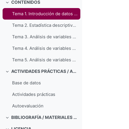
CONTENIDOS
Colapsar
Tema 1. Introducción de datos en SPSS
Tema 2. Estadística descriptiva y funciones básicas
Tema 3. Análisis de variables cualitativas
Tema 4. Análisis de variables cuantitativas
Tema 5. Análisis de variables cualitativas y cuantitativas
ACTIVIDADES PRÁCTICAS / AUTOEVALUACIÓN
Colapsar
Base de datos
Actividades prácticas
Autoevaluación
BIBLIOGRAFÍA / MATERIALES DE CONSULTA
Colapsar
LICENCIA