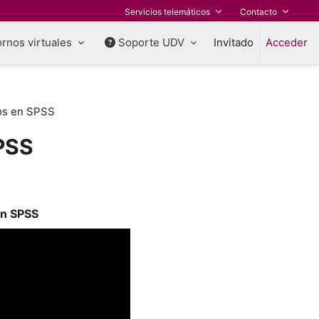
Servicios telemáticos
Contacto
rnos virtuales
Soporte UDV
Invitado
Acceder
tos en SPSS
SPSS
en SPSS