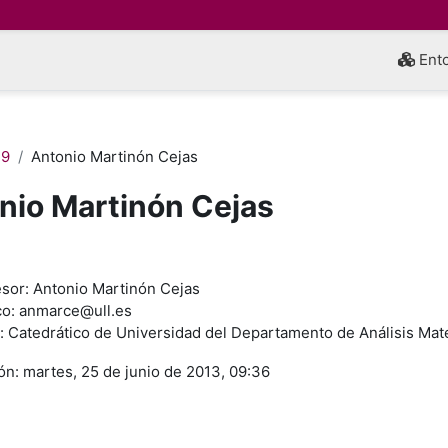
Ento
 9
Antonio Martinón Cejas
nio Martinón Cejas
inalización
sor: Antonio Martinón Cejas
co: anmarce@ull.es
al: Catedrático de Universidad del Departamento de Análisis Ma
ón: martes, 25 de junio de 2013, 09:36