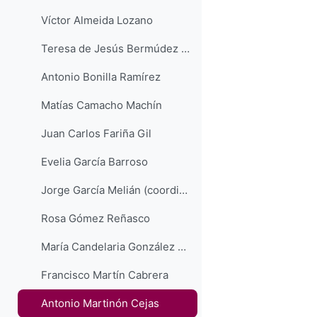
Víctor Almeida Lozano
Teresa de Jesús Bermúdez de León
Antonio Bonilla Ramírez
Matías Camacho Machín
Juan Carlos Fariña Gil
Evelia García Barroso
Jorge García Melián (coordinador)
Rosa Gómez Reñasco
María Candelaria González Dávila
Francisco Martín Cabrera
Antonio Martinón Cejas