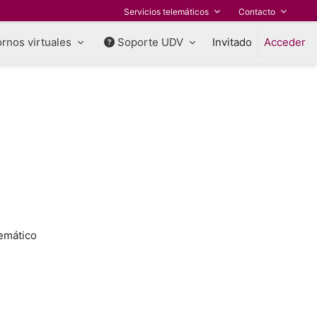
Servicios telemáticos
Contacto
rnos virtuales
Soporte UDV
Invitado
Acceder
temático