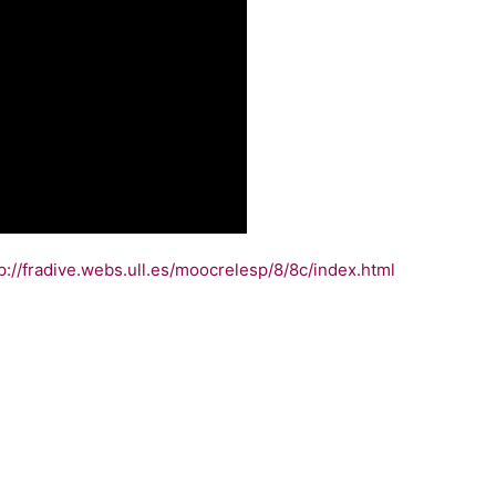
p://fradive.webs.ull.es/moocrelesp/8/8c/index.html