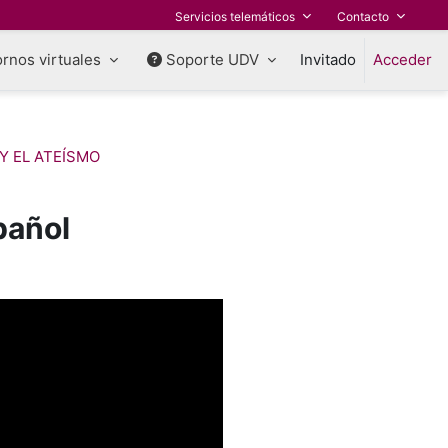
Servicios telemáticos
Contacto
rnos virtuales
Soporte UDV
Invitado
Acceder
 Y EL ATEÍSMO
pañol