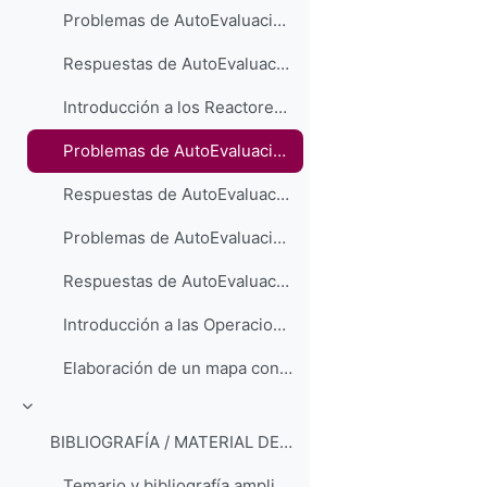
Problemas de AutoEvaluación sobre Balances de Energía
Respuestas de AutoEvaluación sobre Balances de Energía
Introducción a los Reactores Químicos
Problemas de AutoEvaluación sobre Reactores Químicos (Cinética)
Respuestas de AutoEvaluación sobre Reactores Químicos (Cinética)
Problemas de AutoEvaluación sobre Reactores Químicos (Modelos)
Respuestas de AutoEvaluación sobre Reactores Químicos (Modelos)
Introducción a las Operaciones Básicas
Elaboración de un mapa conceptual
Colapsar
BIBLIOGRAFÍA / MATERIAL DE CONSULTA
Temario y bibliografía ampliados