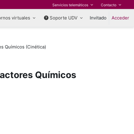
Servicios telemáticos
Contacto
rnos virtuales
Soporte UDV
Invitado
Acceder
s Químicos (Cinética)
eactores Químicos