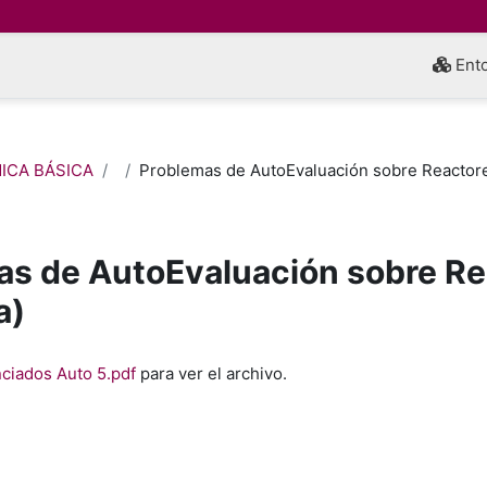
Ento
MICA BÁSICA
Problemas de AutoEvaluación sobre Reactore
as de AutoEvaluación sobre R
a)
inalización
ciados Auto 5.pdf
para ver el archivo.