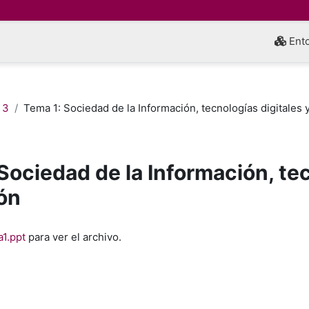
Ento
 3
Tema 1: Sociedad de la Información, tecnologías digitales
Sociedad de la Información, tec
ón
inalización
1.ppt
para ver el archivo.