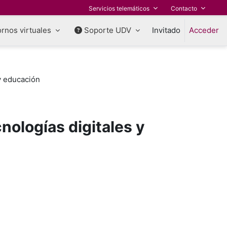
Servicios telemáticos
Contacto
rnos virtuales
Soporte UDV
Invitado
Acceder
 y educación
nologías digitales y