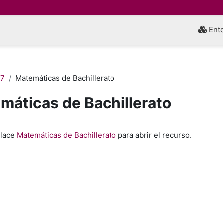
Ento
 7
Matemáticas de Bachillerato
máticas de Bachillerato
inalización
nlace
Matemáticas de Bachillerato
para abrir el recurso.