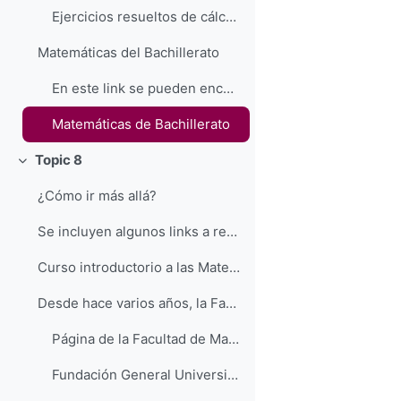
Ejercicios resueltos de cálculo integral
Matemáticas del Bachillerato
En este link se pueden encontrar todos los temas d...
Matemáticas de Bachillerato
Topic 8
Colapsar
¿Cómo ir más allá?
Se incluyen algunos links a recursos relacionados,...
Curso introductorio a las Matemáticas universita...
Desde hace varios años, la Facultad de Matemáticas...
Página de la Facultad de Matemáticas
Fundación General Universidad de La Laguna