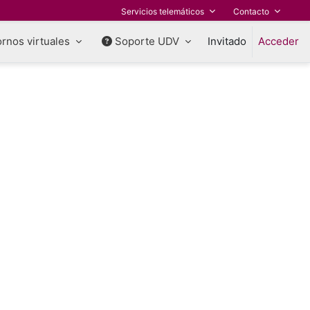
Servicios telemáticos
Contacto
rnos virtuales
Soporte UDV
Invitado
Acceder