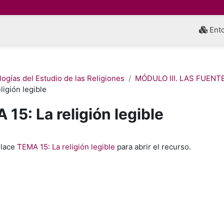
Ento
ogías del Estudio de las Religiones
MÓDULO III. LAS FUENT
ligión legible
15: La religión legible
inalización
nlace
TEMA 15: La religión legible
para abrir el recurso.