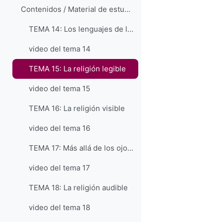
Contenidos / Material de estudio (copia) (copia) (copia)
TEMA 14: Los lenguajes de la religión: generalidades
video del tema 14
TEMA 15: La religión legible
video del tema 15
TEMA 16: La religión visible
video del tema 16
TEMA 17: Más allá de los ojos: otros sentidos de la religión
video del tema 17
TEMA 18: La religión audible
video del tema 18