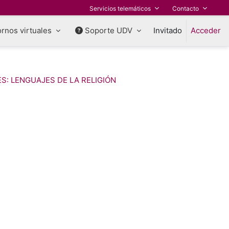
Servicios telemáticos
Contacto
rnos virtuales
Soporte UDV
Invitado
Acceder
ES: LENGUAJES DE LA RELIGIÓN