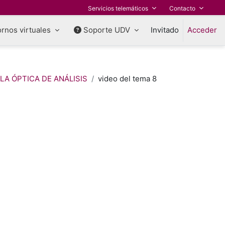
Servicios telemáticos
Contacto
rnos virtuales
Soporte UDV
Invitado
Acceder
 LA ÓPTICA DE ANÁLISIS
video del tema 8