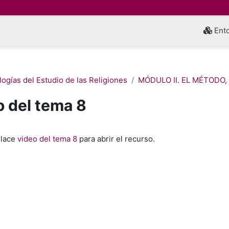
Ento
ogías del Estudio de las Religiones
MÓDULO II. EL MÉTODO,
o del tema 8
inalización
nlace
video del tema 8
para abrir el recurso.