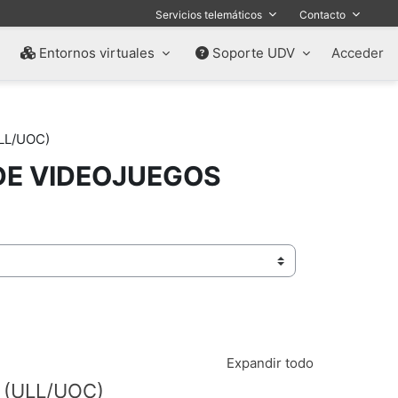
Servicios telemáticos
Contacto
Entornos virtuales
Soporte UDV
Acceder
LL/UOC)
DE VIDEOJUEGOS
Expandir todo
 (ULL/UOC)