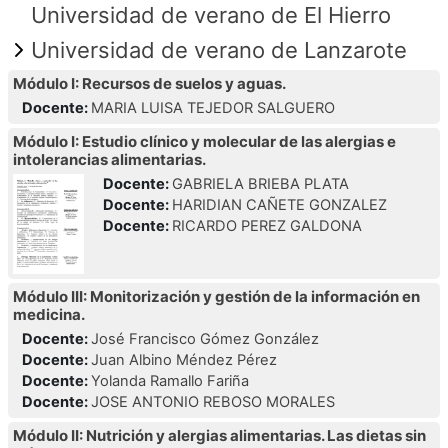
Universidad de verano de El Hierro
Universidad de verano de Lanzarote
Módulo I: Recursos de suelos y aguas.
Docente:
MARIA LUISA TEJEDOR SALGUERO
Módulo I: Estudio clínico y molecular de las alergias e
intolerancias alimentarias.
Docente:
GABRIELA BRIEBA PLATA
Docente:
HARIDIAN CAÑETE GONZALEZ
Docente:
RICARDO PEREZ GALDONA
Módulo III: Monitorización y gestión de la información en
medicina.
Docente:
José Francisco Gómez González
Docente:
Juan Albino Méndez Pérez
Docente:
Yolanda Ramallo Fariña
Docente:
JOSE ANTONIO REBOSO MORALES
Módulo II: Nutrición y alergias alimentarias. Las dietas sin