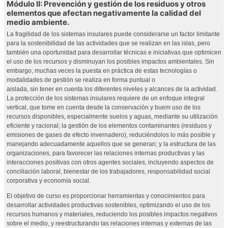
Módulo II: Prevención y gestión de los residuos y otros
elementos que afectan negativamente la calidad del
medio ambiente.
La fragilidad de los sistemas insulares puede considerarse un factor limitante
para la sostenibilidad de las actividades que se realizan en las islas, pero
también una oportunidad para desarrollar técnicas e iniciativas que optimicen
el uso de los recursos y disminuyan los posibles impactos ambientales. Sin
embargo, muchas veces la puesta en práctica de estas tecnologías o
modalidades de gestión se realiza en forma puntual o
aislada, sin tener en cuenta los diferentes niveles y alcances de la actividad.
La protección de los sistemas insulares requiere de un enfoque integral
vertical, que tome en cuenta desde la conservación y buem uso de los
recursos disponibles, especialmente suelos y aguas, mediante su utilización
eficiente y racional; la gestión de los elementos contaminantes (residuos y
emisiones de gases de efecto invernadero), reduciéndolos lo más posible y
manejando adecuadamente aquellos que se generan; y la estructura de las
organizaciones, para favorecer las relaciones internas productivas y las
interacciones positivas con otros agentes sociales, incluyendo aspectos de
conciliación laboral, bienestar de los trabajadores, responsabilidad social
corporativa y economía social.
El objetivo de curso es proporcionar herramientas y conocimientos para
desarrollar actividades productivas sostenibles, optimizando el uso de los
recursos humanos y materiales, reduciendo los posibles impactos negativos
sobre el medio, y reestructurando las relaciones internas y externas de las