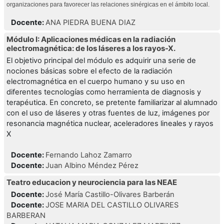
organizaciones para favorecer las relaciones sinérgicas en el ámbito local.
Docente:
ANA PIEDRA BUENA DIAZ
Módulo I: Aplicaciones médicas en la radiación
electromagnética: de los láseres a los rayos-X.
El objetivo principal del módulo es adquirir una serie de
nociones básicas sobre el efecto de la radiación
electromagnética en el cuerpo humano y su uso en
diferentes tecnologías como herramienta de diagnosis y
terapéutica. En concreto, se pretente familiarizar al alumnado
con el uso de láseres y otras fuentes de luz, imágenes por
resonancia magnética nuclear, aceleradores lineales y rayos
X
Docente:
Fernando Lahoz Zamarro
Docente:
Juan Albino Méndez Pérez
Teatro educacion y neurociencia para las NEAE
Docente:
José María Castillo-Olivares Barberán
Docente:
JOSE MARIA DEL CASTILLO OLIVARES
BARBERAN