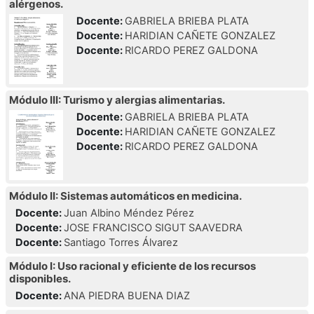
alérgenos.
Docente:
GABRIELA BRIEBA PLATA
Docente:
HARIDIAN CAÑETE GONZALEZ
Docente:
RICARDO PEREZ GALDONA
Módulo III: Turismo y alergias alimentarias.
Docente:
GABRIELA BRIEBA PLATA
Docente:
HARIDIAN CAÑETE GONZALEZ
Docente:
RICARDO PEREZ GALDONA
Módulo II: Sistemas automáticos en medicina.
Docente:
Juan Albino Méndez Pérez
Docente:
JOSE FRANCISCO SIGUT SAAVEDRA
Docente:
Santiago Torres Álvarez
Módulo I: Uso racional y eficiente de los recursos
disponibles.
Docente:
ANA PIEDRA BUENA DIAZ