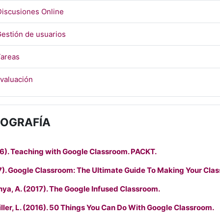
Archivo
Discusiones Online
Archivo
Gestión de usuarios
Archivo
Tareas
Archivo
Evaluación
IOGRAFÍA
6). Teaching with Google Classroom. PACKT.
17). Google Classroom: The Ultimate Guide To Making Your Clas
anya, A. (2017). The Google Infused Classroom.
Miller, L. (2016). 50 Things You Can Do With Google Classroom.