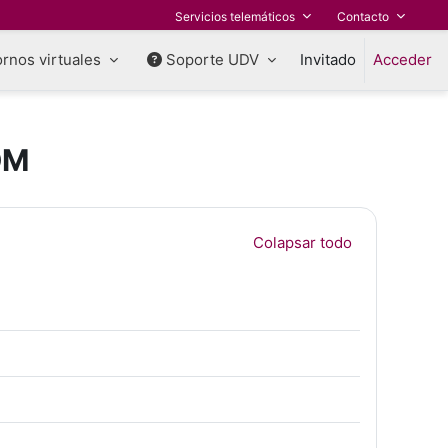
Servicios telemáticos
Contacto
rnos virtuales
Soporte UDV
Invitado
Acceder
OM
Colapsar todo