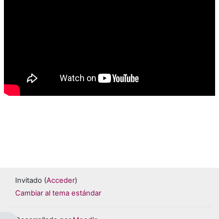
.
Invitado (
Acceder
)
Cambiar al tema estándar