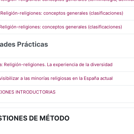
URL
 Religión-religiones: conceptos generales (clasificaciones)
Págin
Religión-religiones: conceptos generales (clasificaciones)
dades Prácticas
URL
a: Religión-religiones. La experiencia de la diversidad
Página
visibilizar a las minorías religiosas en la España actual
Página
XIONES INTRODUCTORIAS
STIONES DE MÉTODO