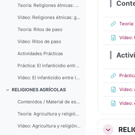
Conte
Teoría: Religiones étnicas: generalidades
Vídeo: Religiones étnicas: generalidades
Teoría:
Teoría: Ritos de paso
Vídeo: 
Vídeo: Ritos de paso
Actividades Prácticas
Activ
Práctica: El infanticidio entre los guaranís y las misiones jesuitas del Paraguay
Práctic
Vídeo: El infanticidio entre los guaranís y las misiones jesuitas del Paraguay
Video: 
RELIGIONES AGRÍCOLAS
Colapsar
Contenidos / Material de estudio
Video: 
Teoría: Agricultura y religión: generalidades
Vídeo: Agricultura y religión: generalidades
REL
Colapsar