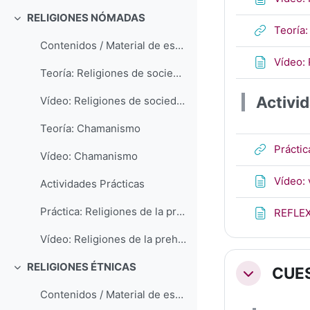
RELIGIONES NÓMADAS
Colapsar
Teoría:
Contenidos / Material de estudio
Vídeo: 
Teoría: Religiones de sociedades nómadas: generalidades
Activi
Vídeo: Religiones de sociedades nómadas: generalidades
Teoría: Chamanismo
Práctic
Vídeo: Chamanismo
Vídeo: 
Actividades Prácticas
Práctica: Religiones de la prehistoria. Orígenes de la religión
REFLE
Vídeo: Religiones de la prehistoria. Orígenes de la religión
RELIGIONES ÉTNICAS
CUE
Colapsar
Colapsar
Contenidos / Material de estudio