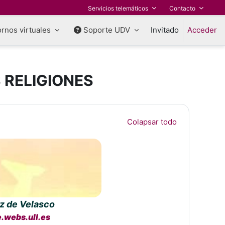
Servicios telemáticos
Contacto
rnos virtuales
Soporte UDV
Invitado
Acceder
 RELIGIONES
Colapsar todo
z de Velasco
e.webs.ull.es