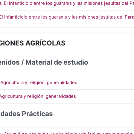
a: El infanticidio entre los guaranís y las misiones jesuitas del 
El infanticidio entre los guaranís y las misiones jesuitas del Pa
GIONES AGRÍCOLAS
nidos / Material de estudio
URL
 Agricultura y religión: generalidades
Página
Agricultura y religión: generalidades
idades Prácticas
a: Agricultura y religión. Los huicholes de Méjico (presentació