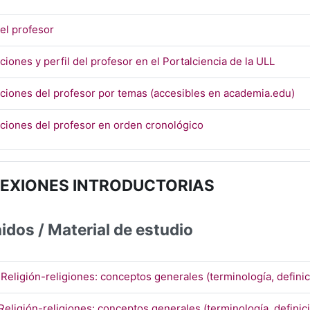
Página
del profesor
URL
ciones y perfil del profesor en el Portalciencia de la ULL
UR
ciones del profesor por temas (accesibles en academia.edu)
URL
ciones del profesor en orden cronológico
LEXIONES INTRODUCTORIAS
idos / Material de estudio
 Religión-religiones: conceptos generales (terminología, defini
Religión-religiones: conceptos generales (terminología, definic