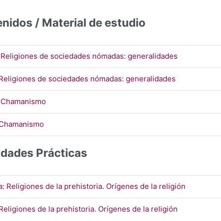
nidos / Material de estudio
URL
: Religiones de sociedades nómadas: generalidades
Página
 Religiones de sociedades nómadas: generalidades
URL
: Chamanismo
Página
 Chamanismo
idades Prácticas
URL
a: Religiones de la prehistoria. Orígenes de la religión
Página
Religiones de la prehistoria. Orígenes de la religión