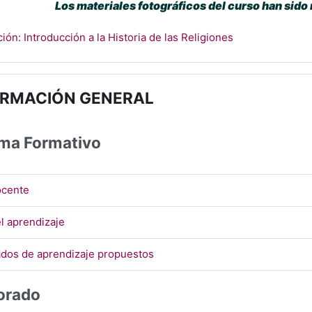
Los materiales fotográficos del curso han sido 
URL
ión: Introducción a la Historia de las Religiones
ORMACIÓN GENERAL
ma Formativo
Archivo
ocente
Página
l aprendizaje
Página
ados de aprendizaje propuestos
orado