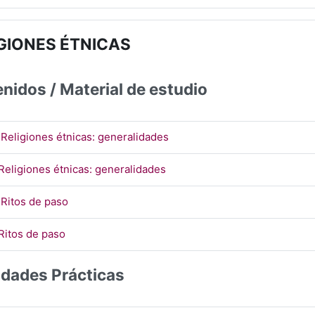
GIONES ÉTNICAS
nidos / Material de estudio
URL
 Religiones étnicas: generalidades
Página
Religiones étnicas: generalidades
URL
 Ritos de paso
Página
Ritos de paso
idades Prácticas