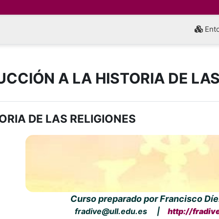
Ento
CCIÓN A LA HISTORIA DE LAS
o de sección
ORIA DE LAS RELIGIONES
Curso preparado por Francisco Díe
fradive@ull.edu.es |
http://fradiv