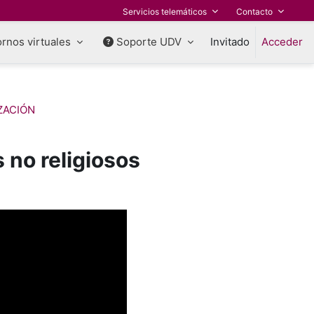
Servicios telemáticos
Contacto
rnos virtuales
Soporte UDV
Invitado
Acceder
ZACIÓN
 no religiosos