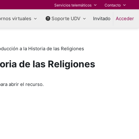
Servicios telemáticos
Contacto
rnos virtuales
Soporte UDV
Invitado
Acceder
oducción a la Historia de las Religiones
oria de las Religiones
ara abrir el recurso.