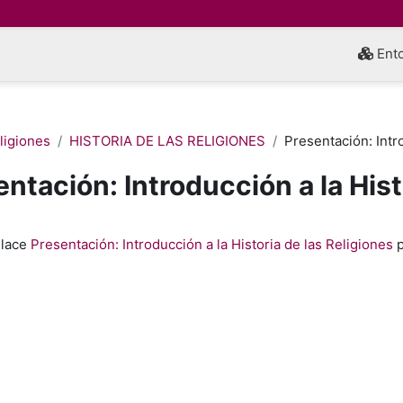
Ento
eligiones
HISTORIA DE LAS RELIGIONES
Presentación: Intr
ntación: Introducción a la Hist
inalización
nlace
Presentación: Introducción a la Historia de las Religiones
p