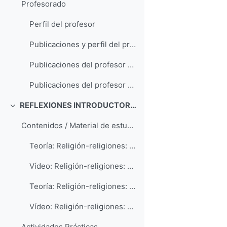
Profesorado
Perfil del profesor
Publicaciones y perfil del profesor en el Portalciencia de la ULL
Publicaciones del profesor por temas (accesibles en academia.edu)
Publicaciones del profesor en orden cronológico
REFLEXIONES INTRODUCTORIAS
Colapsar
Contenidos / Material de estudio
Teoría: Religión-religiones: conceptos generales (terminología, definiciones)
Vídeo: Religión-religiones: conceptos generales (terminología, definiciones)
Teoría: Religión-religiones: conceptos generales (clasificaciones)
Vídeo: Religión-religiones: conceptos generales (clasificaciones)
Actividades Prácticas