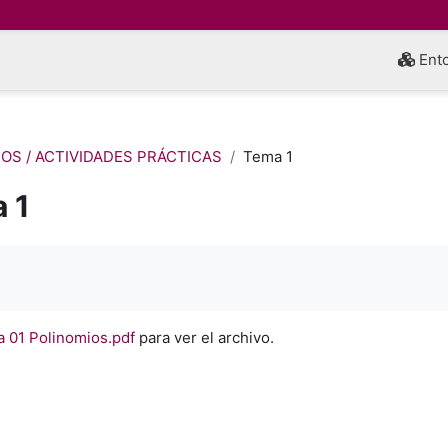
Ento
OS / ACTIVIDADES PRÁCTICAS
Tema 1
 1
inalización
 01 Polinomios.pdf
para ver el archivo.