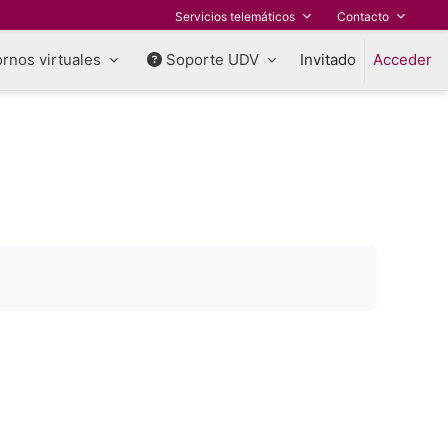
Servicios telemáticos
Contacto
rnos virtuales
Soporte UDV
Invitado
Acceder