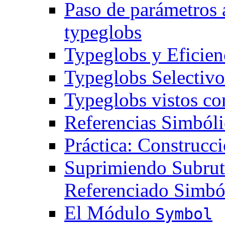
Paso de parámetros 
typeglobs
Typeglobs y Eficien
Typeglobs Selectivo
Typeglobs vistos c
Referencias Simbóli
Práctica: Construcc
Suprimiendo Subrut
Referenciado Simbó
El Módulo
Symbol