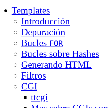
Templates
Introducción
Depuración
Bucles
FOR
Bucles sobre Hashes
Generando HTML
Filtros
CGI
ttcgi
Mas sobre CGIs con