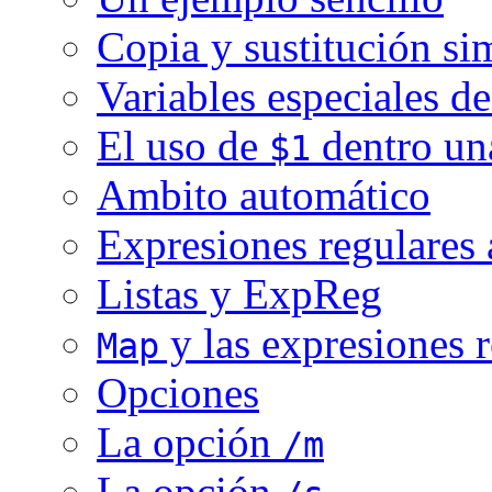
Copia y sustitución si
Variables especiales 
El uso de
dentro una
$1
Ambito automático
Expresiones regulares 
Listas y ExpReg
y las expresiones 
Map
Opciones
La opción
/m
La opción