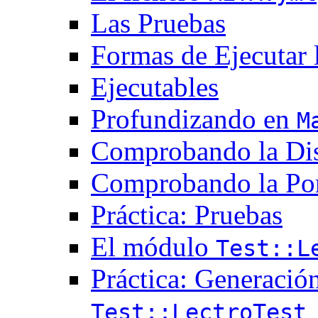
Las Pruebas
Formas de Ejecutar 
Ejecutables
Profundizando en
M
Comprobando la Dis
Comprobando la Por
Práctica: Pruebas
El módulo
Test::L
Práctica: Generació
Test::LectroTest