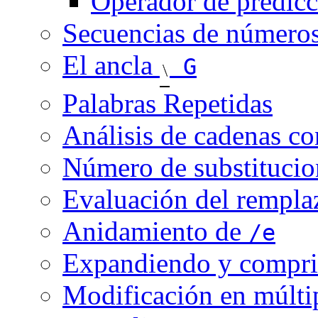
Operador de predicc
Secuencias de números
El ancla
G
Palabras Repetidas
Análisis de cadenas c
Número de substitucio
Evaluación del rempla
Anidamiento de
/e
Expandiendo y compri
Modificación en múltip