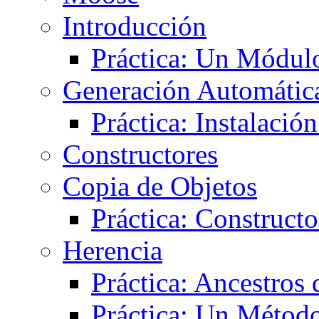
Introducción
Práctica: Un Módu
Generación Automática
Práctica: Instalaci
Constructores
Copia de Objetos
Práctica: Construct
Herencia
Práctica: Ancestros
Práctica: Un Método