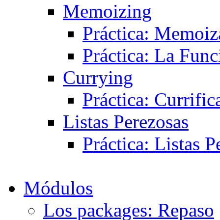
Memoizing
Práctica: Memoiz
Práctica: La Fun
Currying
Práctica: Currifi
Listas Perezosas
Práctica: Listas P
Módulos
Los packages: Repaso