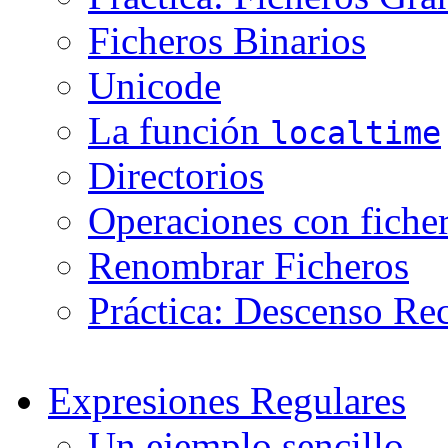
Ficheros Binarios
Unicode
La función
localtime
Directorios
Operaciones con fichero
Renombrar Ficheros
Práctica: Descenso Rec
Expresiones Regulares
Un ejemplo sencillo