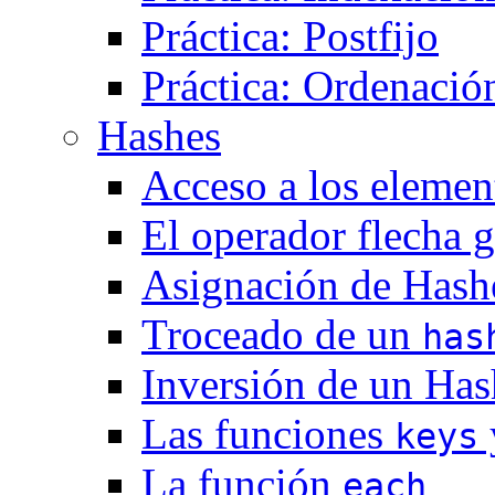
Práctica: Postfijo
Práctica: Ordenació
Hashes
Acceso a los elemen
El operador flecha 
Asignación de Hash
Troceado de un
has
Inversión de un Has
Las funciones
keys
La función
each