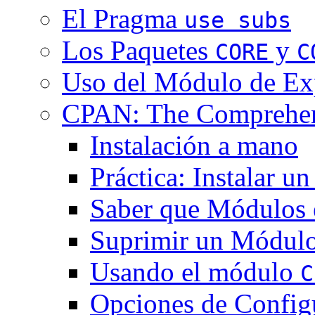
El Pragma
use subs
Los Paquetes
y
CORE
C
Uso del Módulo de Ex
CPAN: The Comprehens
Instalación a mano
Práctica: Instalar 
Saber que Módulos e
Suprimir un Módulo
Usando el módulo
C
Opciones de Config