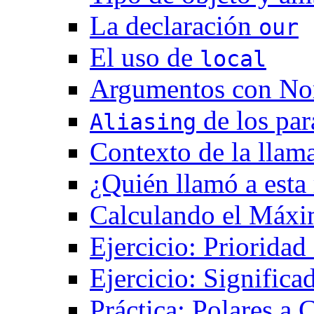
La declaración
our
El uso de
local
Argumentos con N
de los pa
Aliasing
Contexto de la llam
¿Quién llamó a esta 
Calculando el Máxi
Ejercicio: Priorida
Ejercicio: Signific
Práctica: Polares a 