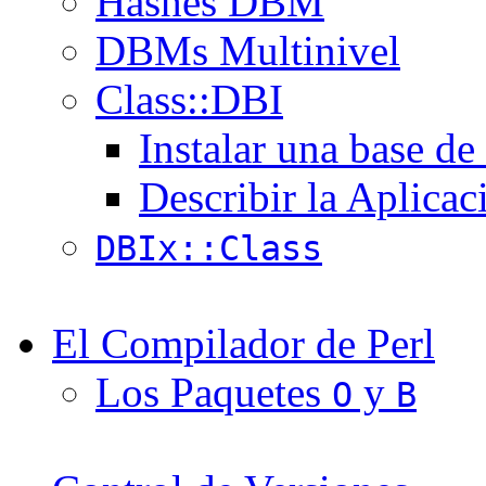
Hashes DBM
DBMs Multinivel
Class::DBI
Instalar una base de
Describir la Aplicac
DBIx::Class
El Compilador de Perl
Los Paquetes
y
O
B