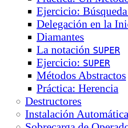
Ejercicio: Búsqued
Delegación en la Ini
Diamantes
La notación
SUPER
Ejercicio:
SUPER
Métodos Abstractos
Práctica: Herencia
Destructores
Instalación Automátic
Sobrecarga de Operad