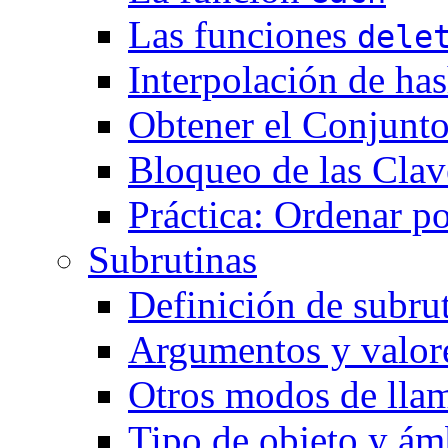
Las funciones
dele
Interpolación de ha
Obtener el Conjunto
Bloqueo de las Clav
Práctica: Ordenar po
Subrutinas
Definición de subru
Argumentos y valore
Otros modos de llam
Tipo de objeto y ám