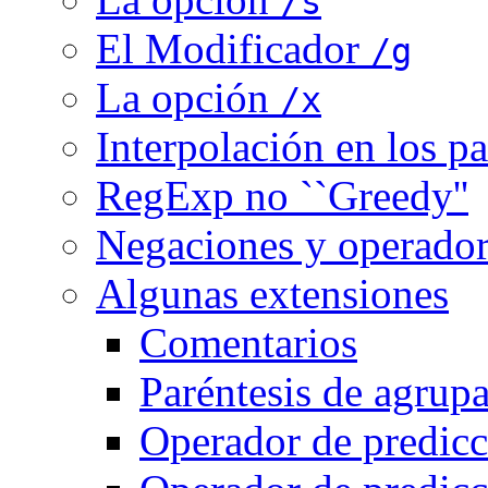
/s
El Modificador
/g
La opción
/x
Interpolación en los p
RegExp no ``Greedy''
Negaciones y operado
Algunas extensiones
Comentarios
Paréntesis de agrup
Operador de predicc