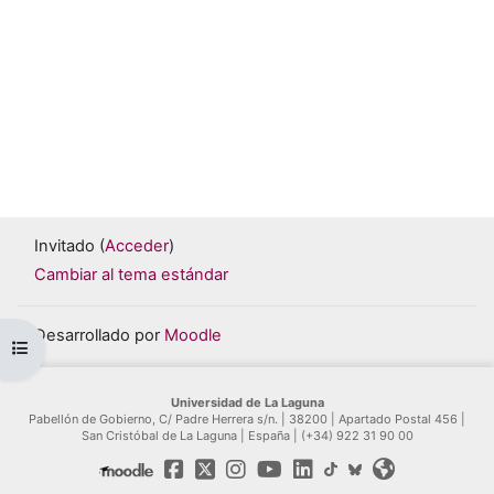
Invitado (
Acceder
)
Cambiar al tema estándar
Desarrollado por
Moodle
Abrir índice del curso
Universidad de La Laguna
Pabellón de Gobierno, C/ Padre Herrera s/n. | 38200 | Apartado Postal 456 |
San Cristóbal de La Laguna | España | (+34) 922 31 90 00