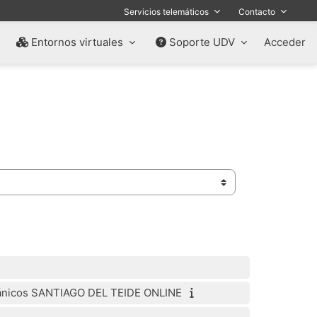
Servicios telemáticos
Contacto
Entornos virtuales
Soporte UDV
Acceder
olcánicos SANTIAGO DEL TEIDE ONLINE