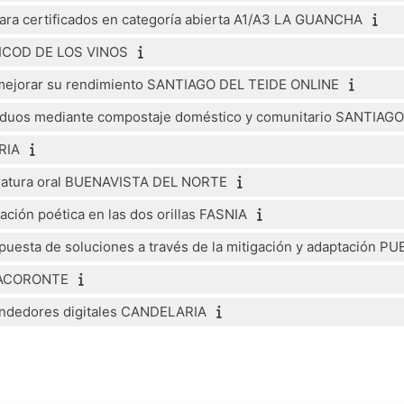
para certificados en categoría abierta A1/A3 LA GUANCHA
co ICOD DE LOS VINOS
 mejorar su rendimiento SANTIAGO DEL TEIDE ONLINE
esiduos mediante compostaje doméstico y comunitario SANTIAG
RIA
literatura oral BUENAVISTA DEL NORTE
ación poética en las dos orillas FASNIA
opuesta de soluciones a través de la mitigación y adaptación
 TACORONTE
rendedores digitales CANDELARIA