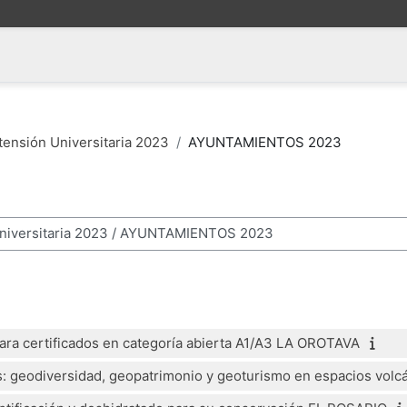
tensión Universitaria 2023
AYUNTAMIENTOS 2023
rsos
para certificados en categoría abierta A1/A3 LA OROTAVA
cas: geodiversidad, geopatrimonio y geoturismo en espacios v