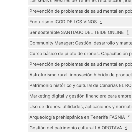
Las setas silvestres de Tenerife: recolección, i
Prevención de problemas de salud mental en pob
Enoturismo ICOD DE LOS VINOS
Ser sostenible SANTIAGO DEL TEIDE ONLINE
Community Manager: Gestión, desarrollo y mant
Curso básico de piloto de drones. Capacitación p
Prevención de problemas de salud mental en pob
Astroturismo rural: innovación híbrida de product
Patrimonio histórico y cultural de Canarias EL R
Marketing digital y gestión financiera para emp
Uso de drones: utilidades, aplicaciones y normat
Arqueología prehispánica en Tenerife FASNIA
Gestión del patrimonio cultural LA OROTAVA