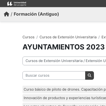
Salta al contenido principal
/
Formación (Antiguo)
Cursos
Cursos de Extensión Universitaria
Ex
AYUNTAMIENTOS 2023
Categorías
Buscar cursos
Buscar cu
Curso básico de piloto de drones. Capacitación 
Innovación de productos y experiencias turísti