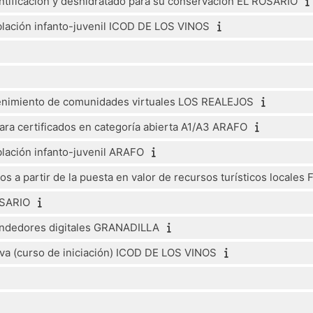
dentificación y deshidratado para su conservación EL ROSARIO
lación infanto-juvenil ICOD DE LOS VINOS
enimiento de comunidades virtuales LOS REALEJOS
ara certificados en categoría abierta A1/A3 ARAFO
lación infanto-juvenil ARAFO
os a partir de la puesta en valor de recursos turísticos locales
OSARIO
rendedores digitales GRANADILLA
iva (curso de iniciación) ICOD DE LOS VINOS